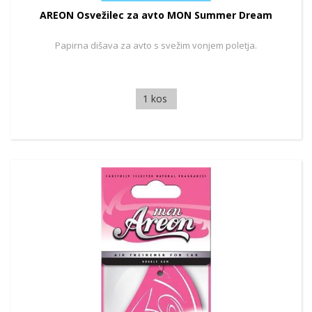
AREON Osvežilec za avto MON Summer Dream
Papirna dišava za avto s svežim vonjem poletja.
1 kos