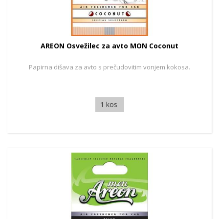
AREON Osvežilec za avto MON Coconut
Papirna dišava za avto s prečudovitim vonjem kokosa.
1 kos