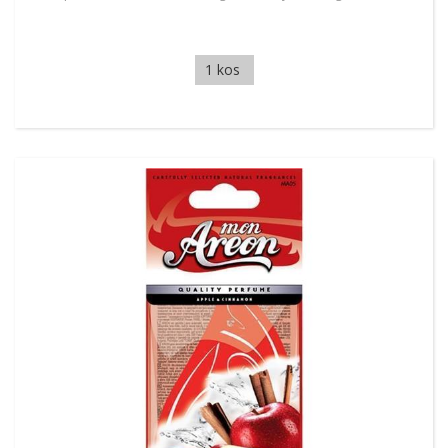
1 kos