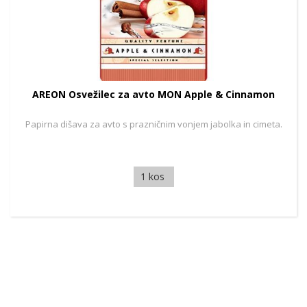
AREON Osvežilec za avto MON Apple & Cinnamon
Papirna dišava za avto s prazničnim vonjem jabolka in cimeta.
1 kos