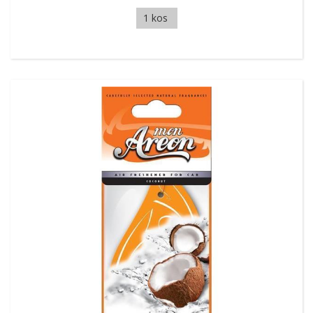
1 kos