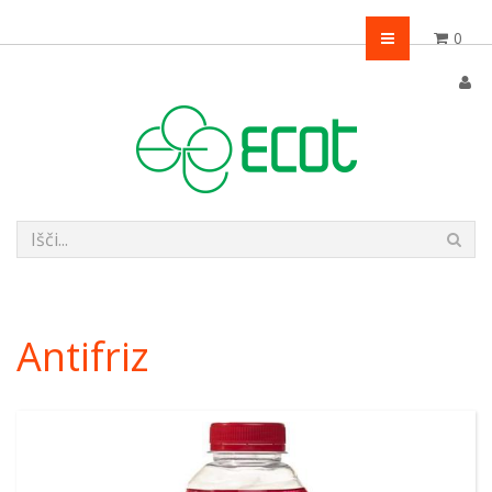
0
Antifriz