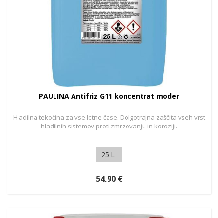
PAULINA Antifriz G11 koncentrat moder
Hladilna tekočina za vse letne čase. Dolgotrajna zaščita vseh vrst
hladilnih sistemov proti zmrzovanju in koroziji.
25 L
54,90 €