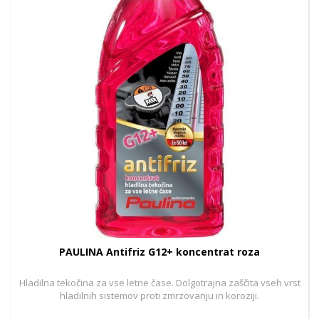
PAULINA Antifriz G12+ koncentrat roza
Hladilna tekočina za vse letne čase. Dolgotrajna zaščita vseh vrst
hladilnih sistemov proti zmrzovanju in koroziji.