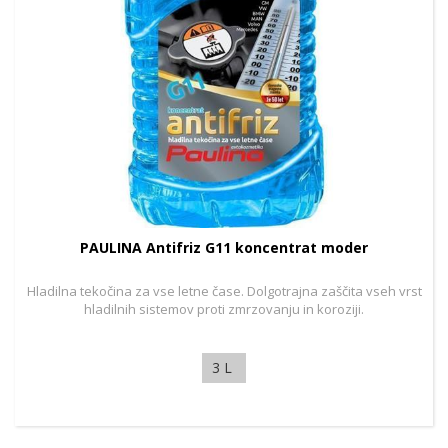
PAULINA Antifriz G11 koncentrat moder
Hladilna tekočina za vse letne čase. Dolgotrajna zaščita vseh vrst
hladilnih sistemov proti zmrzovanju in koroziji.
3 L