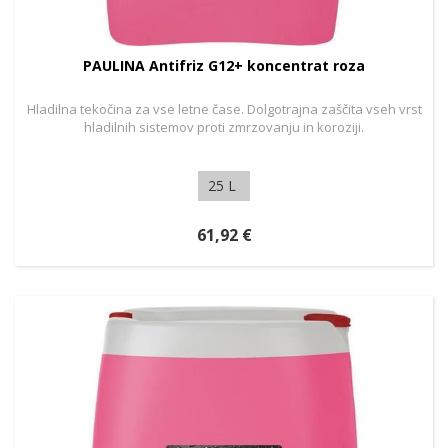
PAULINA Antifriz G12+ koncentrat roza
Hladilna tekočina za vse letne čase. Dolgotrajna zaščita vseh vrst
hladilnih sistemov proti zmrzovanju in koroziji.
25 L
61,92 €