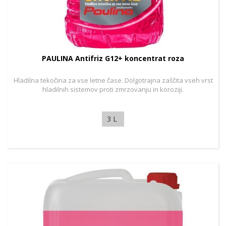
PAULINA Antifriz G12+ koncentrat roza
Hladilna tekočina za vse letne čase. Dolgotrajna zaščita vseh vrst
hladilnih sistemov proti zmrzovanju in koroziji.
3 L