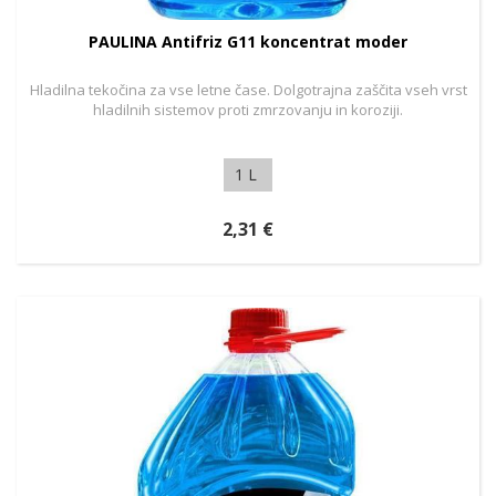
PAULINA Antifriz G11 koncentrat moder
Hladilna tekočina za vse letne čase. Dolgotrajna zaščita vseh vrst
hladilnih sistemov proti zmrzovanju in koroziji.
1 L
2,31 €