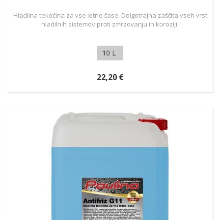
Hladilna tekočina za vse letne čase. Dolgotrajna zaščita vseh vrst
hladilnih sistemov proti zmrzovanju in koroziji.
10 L
22,20 €