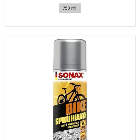
750 ml