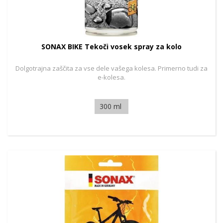
SONAX BIKE Tekoči vosek spray za kolo
Dolgotrajna zaščita za vse dele vašega kolesa. Primerno tudi za
e-kolesa.
300 ml