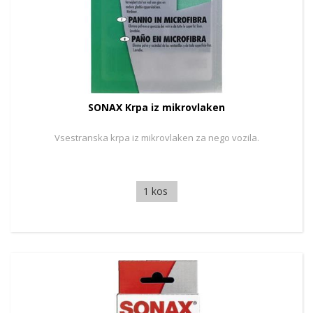
SONAX Krpa iz mikrovlaken
Vsestranska krpa iz mikrovlaken za nego vozila.
1 kos