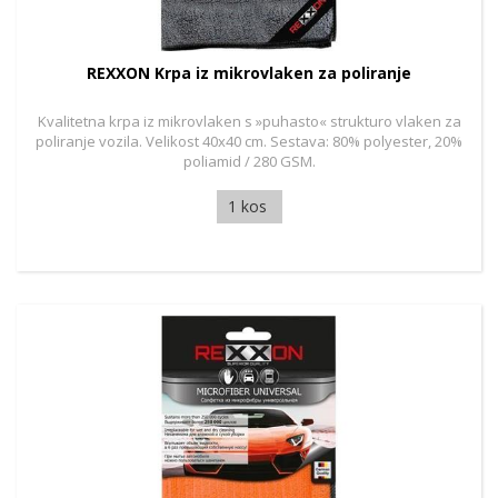
REXXON Krpa iz mikrovlaken za poliranje
Kvalitetna krpa iz mikrovlaken s »puhasto« strukturo vlaken za
poliranje vozila. Velikost 40x40 cm. Sestava: 80% polyester, 20%
poliamid / 280 GSM.
1 kos