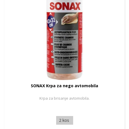
SONAX Krpa za nego avtomobila
Krpa za brisanje avtomobila.
2 kos