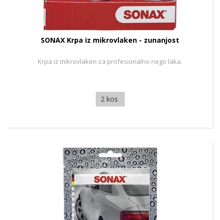
SONAX Krpa iz mikrovlaken - zunanjost
Krpa iz mikrovlaken za profesionalno nego laka.
2 kos