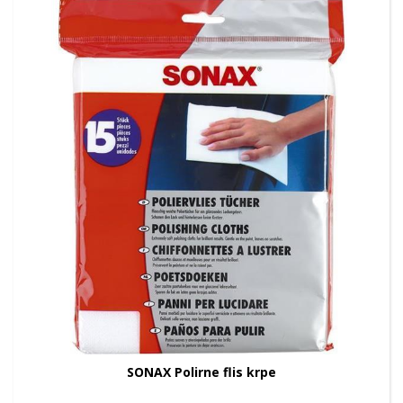
SONAX Polirne flis krpe