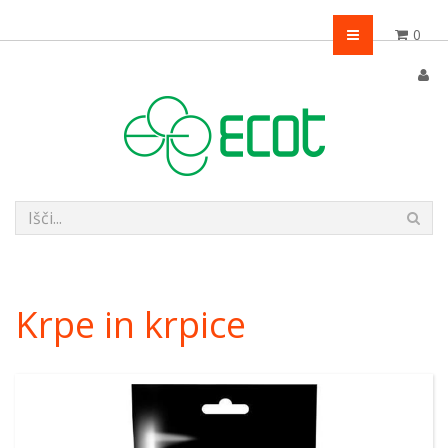
0
Krpe in krpice