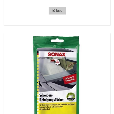
10 kos