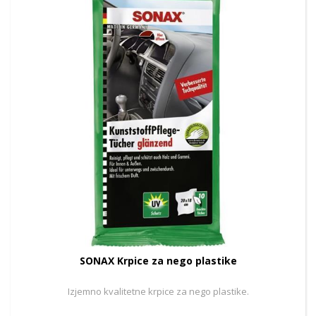
SONAX Krpice za nego plastike
Izjemno kvalitetne krpice za nego plastike.