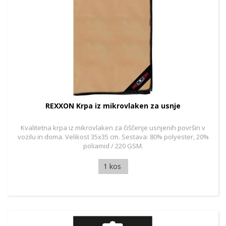
REXXON Krpa iz mikrovlaken za usnje
Kvalitetna krpa iz mikrovlaken za čiščenje usnjenih površin v
vozilu in doma. Velikost 35x35 cm. Sestava: 80% polyester, 20%
poliamid / 220 GSM.
1 kos