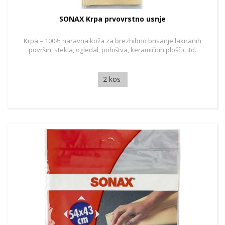
SONAX Krpa prvovrstno usnje
Krpa – 100% naravna koža za brezhibno brisanje lakiranih
površin, stekla, ogledal, pohištva, keramičnih ploščic itd.
2 kos