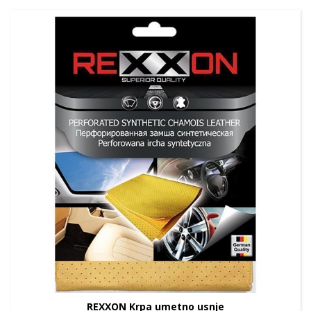
REXXON Krpa umetno usnje