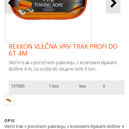
REXXON VLEČNA VRV-TRAK PROFI DO
6T 4M
Vlečni trak v priročnem pakiranju, s kovinskimi kljukami
dolžine 4 m, za vozila do skupne teže 6 ton.
737585
1 kos
kos
0
OPIS
Vlečni trak v priročnem pakiranju, s kovinskimi kljukami dolžine 4