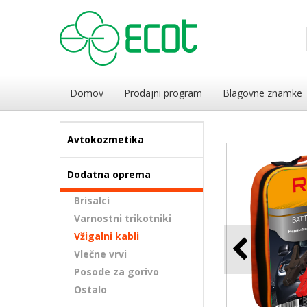
Domov
Prodajni program
Blagovne znamke
Avtokozmetika
Dodatna oprema
Brisalci
Varnostni trikotniki
Vžigalni kabli
Vlečne vrvi
Posode za gorivo
Ostalo