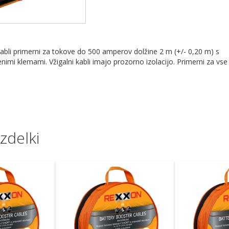
i kabli primerni za tokove do 500 amperov dolžine 2 m (+/- 0,20 m) s
imi klemami. Vžigalni kabli imajo prozorno izolacijo. Primerni za vse
zdelki