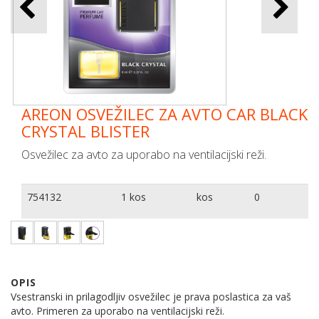
AREON OSVEŽILEC ZA AVTO CAR BLACK
CRYSTAL BLISTER
Osvežilec za avto za uporabo na ventilacijski reži.
754132
1 kos
kos
0
OPIS
Vsestranski in prilagodljiv osvežilec je prava poslastica za vaš
avto. Primeren za uporabo na ventilacijski reži.