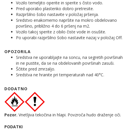
Vozilo temeljito operite in sperite s čisto vodo.
Pred uporabo plastenko dobro pretresite.
Razpršilno šobo nastavite v položaj pršenja.
Sredstvo enakomerno napršite na mokro obdelovano
površino, približno 4 do 6 pršenj na m2.
Vozilo takoj sperite z obilo čiste vode in osušite.
Po uporabi razpršilno šobo nastavite nazaj v položaj Off.
OPOZORILA
Sredstva ne uporabljajte na soncu, na segretih površinah
in ne pustite, da se na obdelovanih površinah zasuši.
Ščitite pred zmrzaljo.
Sredstva ne hranite pri temperaturah nad 40°C.
DODATNO
Pozor.
Vnetljiva tekočina in hlapi. Povzroča hudo draženje oči.