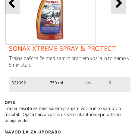
SONAX XTREME SPRAY & PROTECT
Trajna zaščita že med samim pranjem vozila in to samo v
5 minutah.
821092
750 ml
kos
0
OPIS
Trajna zaščita že med samim pranjem vozila in to samo v 5
minutah. Ojača barvo vozila, ustvari briljantni sijaj in odlično
odbija vodo.
NAVODILA ZA UPORABO