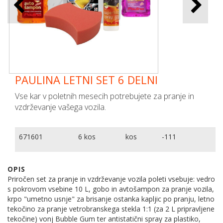
PAULINA LETNI SET 6 DELNI
Vse kar v poletnih mesecih potrebujete za pranje in
vzdrževanje vašega vozila.
671601
6 kos
kos
-111
OPIS
Priročen set za pranje in vzdrževanje vozila poleti vsebuje: vedro
s pokrovom vsebine 10 L, gobo in avtošampon za pranje vozila,
krpo "umetno usnje" za brisanje ostanka kapljic po pranju, letno
tekočino za pranje vetrobranskega stekla 1:1 (za 2 L pripravljene
tekočine) vonj Bubble Gum ter antistatični spray za plastiko,