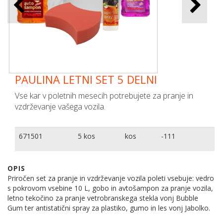
PAULINA LETNI SET 5 DELNI
Vse kar v poletnih mesecih potrebujete za pranje in
vzdrževanje vašega vozila.
671501
5 kos
kos
-111
OPIS
Priročen set za pranje in vzdrževanje vozila poleti vsebuje: vedro
s pokrovom vsebine 10 L, gobo in avtošampon za pranje vozila,
letno tekočino za pranje vetrobranskega stekla vonj Bubble
Gum ter antistatični spray za plastiko, gumo in les vonj Jabolko.