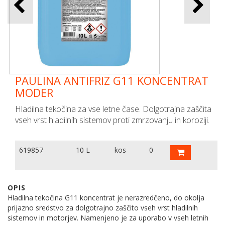
PAULINA ANTIFRIZ G11 KONCENTRAT
MODER
Hladilna tekočina za vse letne čase. Dolgotrajna zaščita
vseh vrst hladilnih sistemov proti zmrzovanju in koroziji.
619857
10 L
kos
0
OPIS
Hladilna tekočina G11 koncentrat je nerazredčeno, do okolja
prijazno sredstvo za dolgotrajno zaščito vseh vrst hladilnih
sistemov in motorjev. Namenjeno je za uporabo v vseh letnih