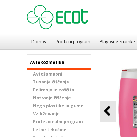
Domov
Prodajni program
Blagovne znamke
Avtokozmetika
Avtošamponi
Zunanje čiščenje
Poliranje in zaščita
Notranje čiščenje
Nega plastike in gume
Vzdrževanje
Profesionalni program
Letne tekočine