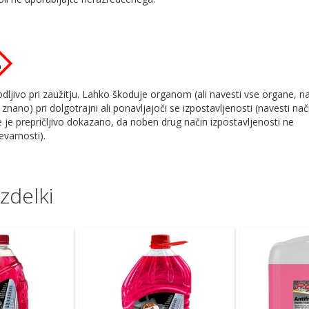
dljivo pri zaužitju. Lahko škoduje organom (ali navesti vse organe, n
e znano) pri dolgotrajni ali ponavljajoči se izpostavljenosti (navesti nač
e je prepričljivo dokazano, da noben drug način izpostavljenosti ne
varnosti).
zdelki