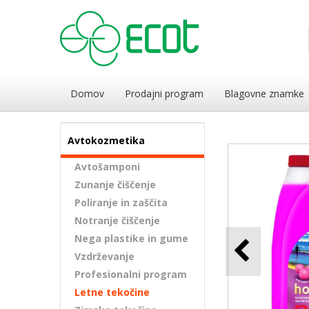
Domov
Prodajni program
Blagovne znamke
Avtokozmetika
Avtošamponi
Zunanje čiščenje
Poliranje in zaščita
Notranje čiščenje
Nega plastike in gume
Vzdrževanje
Profesionalni program
Letne tekočine