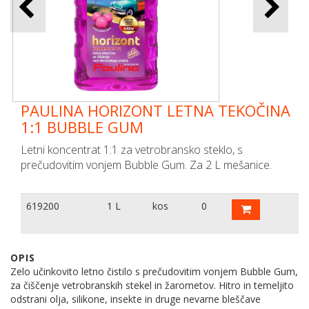
PAULINA HORIZONT LETNA TEKOČINA
1:1 BUBBLE GUM
Letni koncentrat 1:1 za vetrobransko steklo, s
prečudovitim vonjem Bubble Gum. Za 2 L mešanice.
619200
1 L
kos
0
OPIS
Zelo učinkovito letno čistilo s prečudovitim vonjem Bubble Gum,
za čiščenje vetrobranskih stekel in žarometov. Hitro in temeljito
odstrani olja, silikone, insekte in druge nevarne bleščave