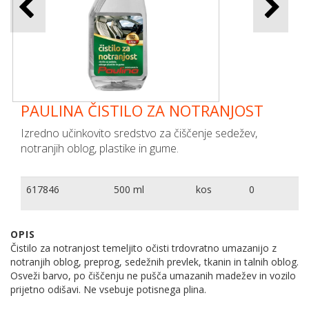
PAULINA ČISTILO ZA NOTRANJOST
Izredno učinkovito sredstvo za čiščenje sedežev,
notranjih oblog, plastike in gume.
617846
500 ml
kos
0
OPIS
Čistilo za notranjost temeljito očisti trdovratno umazanijo z
notranjih oblog, preprog, sedežnih prevlek, tkanin in talnih oblog.
Osveži barvo, po čiščenju ne pušča umazanih madežev in vozilo
prijetno odišavi. Ne vsebuje potisnega plina.