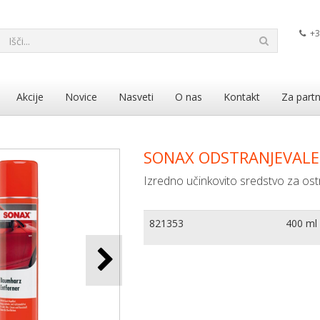
+3
Akcije
Novice
Nasveti
O nas
Kontakt
Za partn
SONAX ODSTRANJEVALE
Izredno učinkovito sredstvo za ost
821353
400 ml