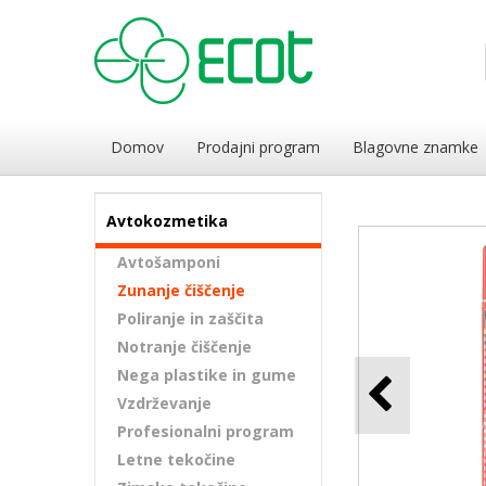
Domov
Prodajni program
Blagovne znamke
Avtokozmetika
Avtošamponi
Zunanje čiščenje
Poliranje in zaščita
Notranje čiščenje
Nega plastike in gume
Vzdrževanje
Profesionalni program
Letne tekočine