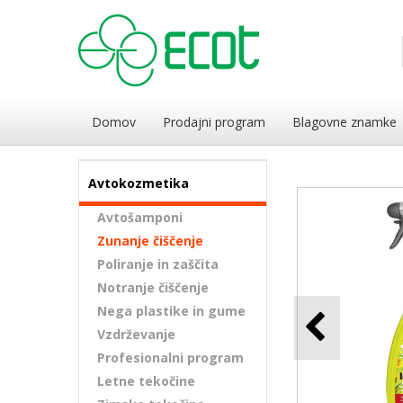
Domov
Prodajni program
Blagovne znamke
Avtokozmetika
Avtošamponi
Zunanje čiščenje
Poliranje in zaščita
Notranje čiščenje
Nega plastike in gume
Vzdrževanje
Profesionalni program
Letne tekočine