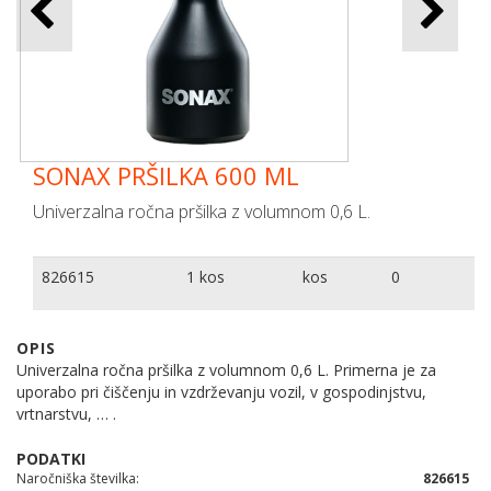
SONAX PRŠILKA 600 ML
Univerzalna ročna pršilka z volumnom 0,6 L.
826615
1 kos
kos
0
OPIS
Univerzalna ročna pršilka z volumnom 0,6 L. Primerna je za
uporabo pri čiščenju in vzdrževanju vozil, v gospodinjstvu,
vrtnarstvu, … .
Naročniška številka
826615