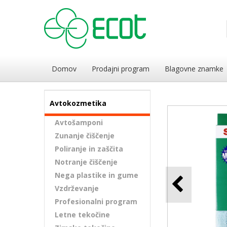
Domov
Prodajni program
Blagovne znamke
Avtokozmetika
Avtošamponi
Zunanje čiščenje
Poliranje in zaščita
Notranje čiščenje
Nega plastike in gume
Vzdrževanje
Profesionalni program
Letne tekočine