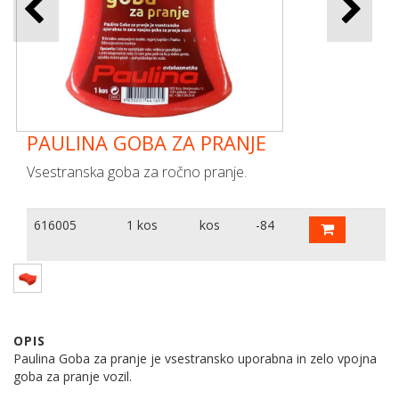
PAULINA GOBA ZA PRANJE
Vsestranska goba za ročno pranje.
616005
1 kos
kos
-84
OPIS
Paulina Goba za pranje je vsestransko uporabna in zelo vpojna
goba za pranje vozil.