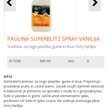
PAULINA SUPERBLITZ SPRAY VANILIJA
Sredstvo za nego plastike, gume in lesa. Vonj Vanilija.
617236
500 ml
kos
0
OPIS
Antistatični premaz za nego plastike, gume in lesa. Preprečuje
posedanje prahu in osveži barvo. Zaradi svojih izjemnih lastnosti
in kakovosti je primeren za uporabo v vozilu in v gospodinjstvu.
Dele iz plastike in gume zaščiti pred vremenskimi vplivi,
predvsem UV žarki in vplivi ozona. Ne vsebuje potisnega plina.
Vonj Vanilija.