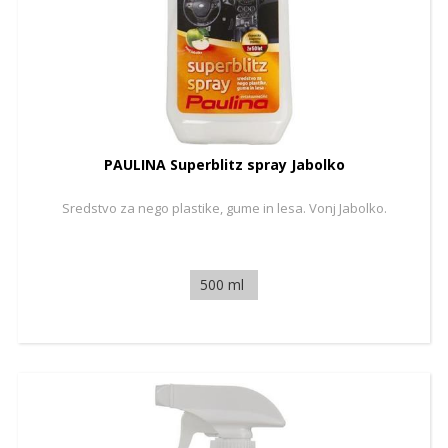
PAULINA Superblitz spray Jabolko
Sredstvo za nego plastike, gume in lesa. Vonj Jabolko.
500 ml