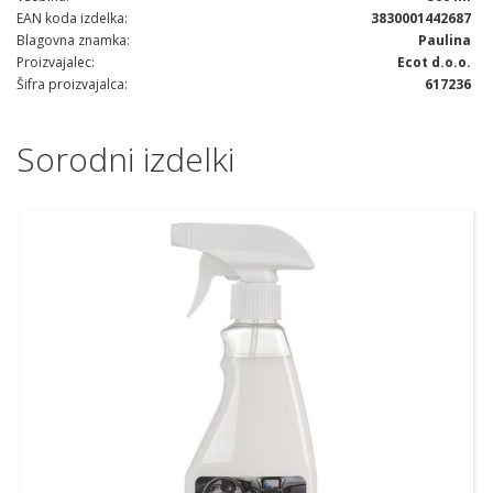
EAN koda izdelka
3830001442687
Blagovna znamka
Paulina
Proizvajalec
Ecot d.o.o.
Šifra proizvajalca
617236
Sorodni izdelki